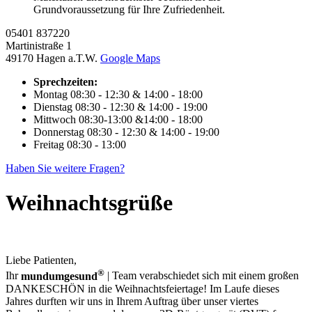
Grundvoraussetzung für Ihre Zufriedenheit.
05401 837220
Martinistraße 1
49170 Hagen a.T.W.
Google Maps
Sprechzeiten:
Montag
08:30 - 12:30 & 14:00 - 18:00
Dienstag
08:30 - 12:30 & 14:00 - 19:00
Mittwoch
08:30-13:00 &14:00 - 18:00
Donnerstag
08:30 - 12:30 & 14:00 - 19:00
Freitag
08:30 - 13:00
Haben Sie weitere Fragen?
Weihnachtsgrüße
Liebe Patienten,
®
Ihr
mundumgesund
| Team verabschiedet sich mit einem großen
DANKESCHÖN in die Weihnachtsfeiertage! Im Laufe dieses
Jahres durften wir uns in Ihrem Auftrag über unser viertes