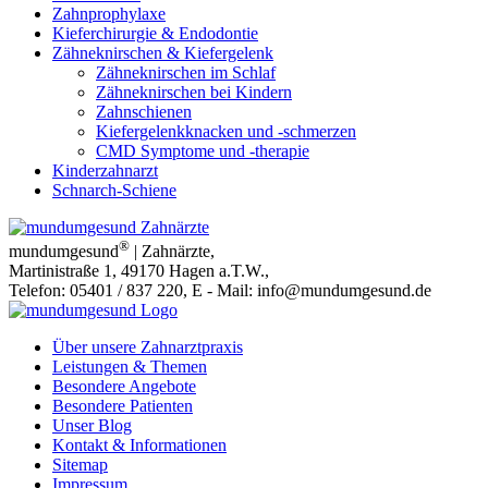
Zahnprophylaxe
Kieferchirurgie & Endodontie
Zähneknirschen & Kiefergelenk
Zähneknirschen im Schlaf
Zähneknirschen bei Kindern
Zahnschienen
Kiefergelenkknacken und -schmerzen
CMD Symptome und -therapie
Kinderzahnarzt
Schnarch-Schiene
®
mundumgesund
| Zahnärzte
,
Martinistraße 1
,
49170
Hagen a.T.W.
,
Telefon:
05401 / 837 220
, E - Mail:
info@mundumgesund.de
Über unsere Zahnarztpraxis
Leistungen & Themen
Besondere Angebote
Besondere Patienten
Unser Blog
Kontakt & Informationen
Sitemap
Impressum